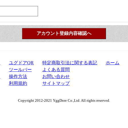
？
ユグドアQR
特定商取引法
に関する
表記
ホーム
ツールバー
よくある質問
て
操作方法
お問い合わせ
利用規約
サイトマップ
Copyright 2012-2021 YggDore Co.,Ltd. All rights reserved.