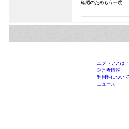
確認のためもう一度
ユグドアとは
運営者情報
利用料につい
ニュース