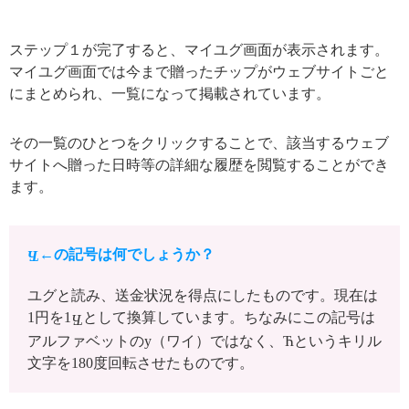
ステップ１が完了すると、マイユグ画面が表示されます。
マイユグ画面では今まで贈ったチップがウェブサイトごと
にまとめられ、一覧になって掲載されています。
その一覧のひとつをクリックすることで、該当するウェブ
サイトへ贈った日時等の詳細な履歴を閲覧することができ
ます。
←の記号は何でしょうか？
Ћ
ユグと読み、送金状況を得点にしたものです。現在は
1円を1
として換算しています。ちなみにこの記号は
Ћ
アルファベットのy（ワイ）ではなく、Ћというキリル
文字を180度回転させたものです。